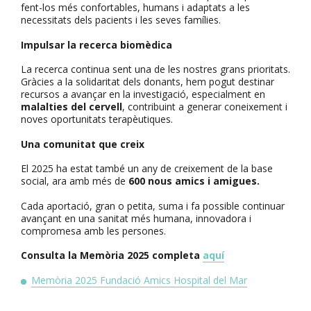
fent-los més confortables, humans i adaptats a les
necessitats dels pacients i les seves famílies.
Impulsar la recerca biomèdica
La recerca continua sent una de les nostres grans prioritats.
Gràcies a la solidaritat dels donants, hem pogut destinar
recursos a avançar en la investigació, especialment en
malalties del cervell
, contribuint a generar coneixement i
noves oportunitats terapèutiques.
Una comunitat que creix
El 2025 ha estat també un any de creixement de la base
social, ara amb més de
600 nous amics i amigues.
Cada aportació, gran o petita, suma i fa possible continuar
avançant en una sanitat més humana, innovadora i
compromesa amb les persones.
Consulta la Memòria 2025 completa
aquí
Memòria 2025 Fundació Amics Hospital del Mar