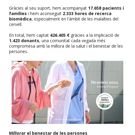
Gràcies al seu suport, hem acompanyat
17.658 pacients i
famílies
i hem aconseguit
2.333 hores de recerca
biomèdica
, especialment en l'àmbit de les malalties del
cervell.
En total, hem captat
426.405 €
gràcies a la implicació de
1.423 donants
, una comunitat cada vegada més
compromesa amb la millora de la salut i el benestar de les
persones.
Millorar el benestar de les persones