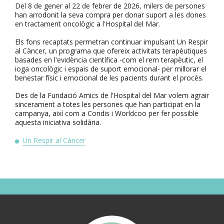
Del 8 de gener al 22 de febrer de 2026, milers de persones
han arrodonit la seva compra per donar suport a les dones
en tractament oncològic a l'Hospital del Mar.
Els fons recaptats permetran continuar impulsant Un Respir
al Càncer, un programa que ofereix activitats terapèutiques
basades en l'evidència científica -com el rem terapèutic, el
ioga oncològic i espais de suport emocional- per millorar el
benestar físic i emocional de les pacients durant el procés.
Des de la Fundació Amics de l'Hospital del Mar volem agrair
sincerament a totes les persones que han participat en la
campanya, així com a Condis i Worldcoo per fer possible
aquesta iniciativa solidària.
Un Respir al Càncer